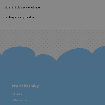
Skleněné obrazy do ložnice
Fantasy obrazy na skle
Pro zákazníky
O nás
●
Recenze
●