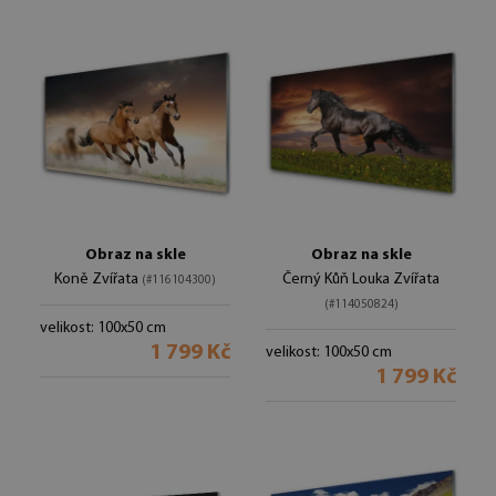
Obraz na skle
Obraz na skle
Koně Zvířata
Černý Kůň Louka Zvířata
(#116104300)
(#114050824)
velikost: 100x50 cm
1 799 Kč
velikost: 100x50 cm
1 799 Kč