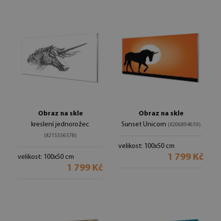
Obraz na skle
Obraz na skle
kreslení jednorožec
Sunset Unicorn
(#206894659)
(#215556578)
velikost: 100x50 cm
1 799 Kč
velikost: 100x50 cm
1 799 Kč