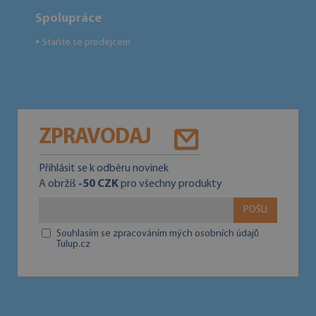
Spolupráce
Staňte se prodejcem
●
ZPRAVODAJ
Přihlásit se k odběru novinek
A obržíš
-50 CZK
pro všechny produkty
POŠLI
Souhlasím se zpracováním mých osobních údajů
Tulup.cz