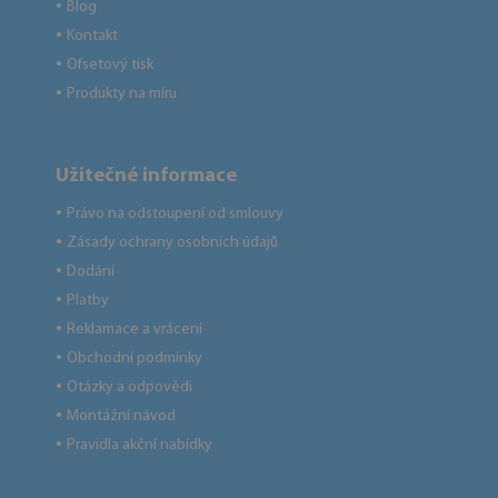
Blog
●
Kontakt
●
Ofsetový tisk
●
Produkty na míru
●
Užitečné informace
Právo na odstoupení od smlouvy
●
Zásady ochrany osobních údajů
●
Dodání
●
Platby
●
Reklamace a vrácení
●
Obchodní podmínky
●
Otázky a odpovědi
●
Montážní návod
●
Pravidla akční nabídky
●