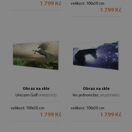
1 799 Kč
velikost: 100x50 cm
1 799 Kč
Obraz na skle
Obraz na skle
Unicorn Golf
les jednorožec
(#18205372)
(#125015605)
velikost: 100x50 cm
velikost: 100x50 cm
1 799 Kč
1 799 Kč