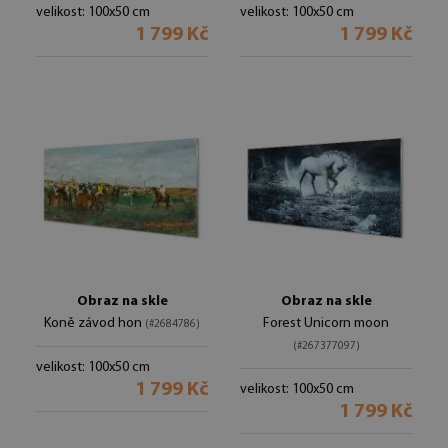
velikost: 100x50 cm
velikost: 100x50 cm
1 799 Kč
1 799 Kč
Obraz na skle
Obraz na skle
Koně závod hon
Forest Unicorn moon
(#2684786)
(#267377097)
velikost: 100x50 cm
1 799 Kč
velikost: 100x50 cm
1 799 Kč