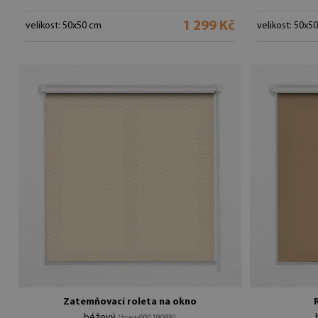
1 299 Kč
velikost: 50x50 cm
velikost: 50x5
Zatemňovací roleta na okno
béžový