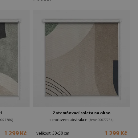
í
Zatemňovací roleta na okno
s motivem abstrakce
0077786)
(#rwz-00077784)
1 299 Kč
1 299 Kč
velikost: 50x50 cm