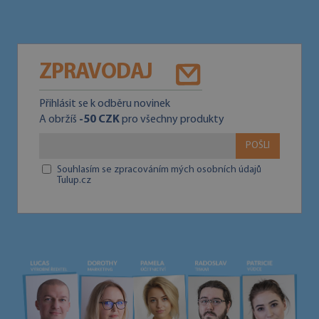
ZPRAVODAJ
Přihlásit se k odběru novinek
A obržíš
-50 CZK
pro všechny produkty
POŠLI
Souhlasím se zpracováním mých osobních údajů
Tulup.cz