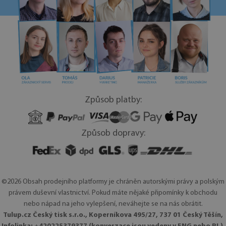
Způsob platby:
Způsob dopravy:
©2026 Obsah prodejního platformy je chráněn autorskými právy a polským
právem duševní vlastnictví. Pokud máte nějaké připomínky k obchodu
nebo nápad na jeho vylepšení, neváhejte se na nás obrátit.
Tulup.cz Český tisk s.r.o., Koperníkova 495/27, 737 01 Český Těšín,