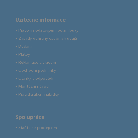
Užitečné informace
Právo na odstoupení od smlouvy
●
Zásady ochrany osobních údajů
●
Dodání
●
Platby
●
Reklamace a vrácení
●
Obchodní podmínky
●
Otázky a odpovědi
●
Montážní návod
●
Pravidla akční nabídky
●
Spolupráce
Staňte se prodejcem
●