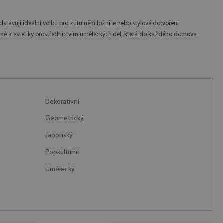
dstavují idealní volbu pro zútulnění ložnice nebo stylové dotvoření
šně a estetiky prostřednictvím uměleckých děl, která do každého domova
Dekorativní
Geometrický
Japonský
Popkulturní
Umělecký