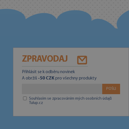
ZPRAVODAJ
Přihlásit se k odběru novinek
A obržíš
-50 CZK
pro všechny produkty
POŠLI
Souhlasím se zpracováním mých osobních údajů
Tulup.cz