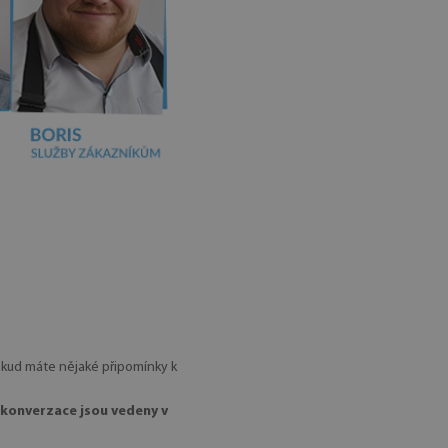
okud máte nějaké připomínky k
 (konverzace jsou vedeny v