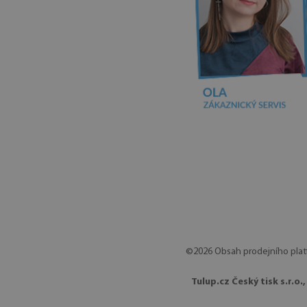
©2026 Obsah prodejního platf
Tulup.cz Český tisk s.r.o