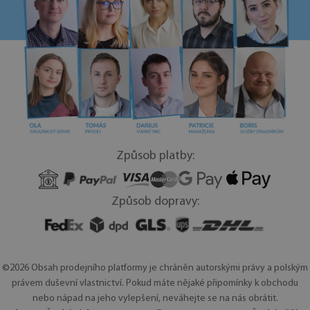
Způsob platby:
Způsob dopravy:
©2026 Obsah prodejního platformy je chráněn autorskými právy a polským
právem duševní vlastnictví. Pokud máte nějaké připomínky k obchodu
nebo nápad na jeho vylepšení, neváhejte se na nás obrátit.