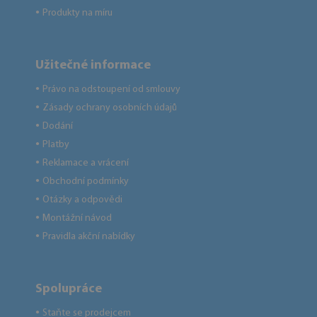
Produkty na míru
●
Užitečné informace
Právo na odstoupení od smlouvy
●
Zásady ochrany osobních údajů
●
Dodání
●
Platby
●
Reklamace a vrácení
●
Obchodní podmínky
●
Otázky a odpovědi
●
Montážní návod
●
Pravidla akční nabídky
●
Spolupráce
Staňte se prodejcem
●