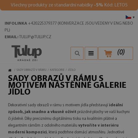
Všechny produkty ze standardní nabídky
-5%
Kód: LETO5
▾
INFOLINKA
+420225379377 (KONVERZACE JSOU VEDENY V ENG NEBO
PL)
EMAIL:
TULUP@TULUP.CZ
(
0
)
/
SADY OBRAZŮ V RÁMU
/
KATEGORIE
/
JÍDLO
SADY OBRAZŮ V RÁMU S
MOTIVEM NÁSTĚNNÉ GALERIE
JÍDLO
Dekorativní sady obrazů v rámu s motivem jídla představují
ideální
způsob, jak snadno a vkusně oživit
prázdné plochy ve vaší kuchyni
či jídelně. Díky preciznímu digitálnímu tisku na kvalitním plátně a
elegantním rámům z odolného materiálu
vytvoříte v interiéru
moderní kompozici
, která podtrhne domácí atmosféru. Jednotlivé