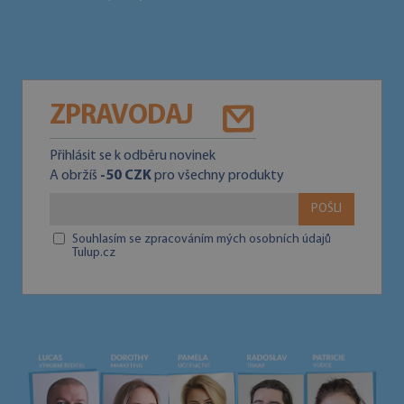
ZPRAVODAJ
Přihlásit se k odběru novinek
A obržíš
-50 CZK
pro všechny produkty
POŠLI
Souhlasím se zpracováním mých osobních údajů
Tulup.cz