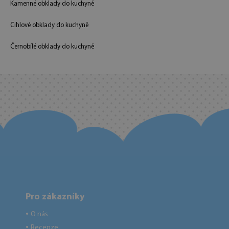
Kamenné obklady do kuchyně
Cihlové obklady do kuchyně
Černobílé obklady do kuchyně
Pro zákazníky
O nás
●
Recenze
●