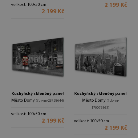
2 199 Kč
velikost: 100x50 cm
2 199 Kč
Kuchyňský skleněný panel
Kuchyňský skleněný panel
Město Domy
Město Domy
(#pk-nn-28728644)
(#pk-nn-
170076863)
velikost: 100x50 cm
2 199 Kč
velikost: 100x50 cm
2 199 Kč