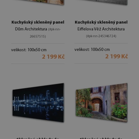
Kuchyňský skleněný panel
Kuchyňský skleněný panel
Dům Architektura
Eiffelova Věž Architektura
(#pk-nn-
(#pk-nn-245346724)
26657515)
velikost: 100x50 cm
velikost: 100x50 cm
2 199 Kč
2 199 Kč