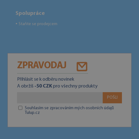
Spolupráce
Staňte se prodejcem
●
ZPRAVODAJ
Přihlásit se k odběru novinek
A obržíš
-50 CZK
pro všechny produkty
POŠLI
Souhlasím se zpracováním mých osobních údajů
Tulup.cz