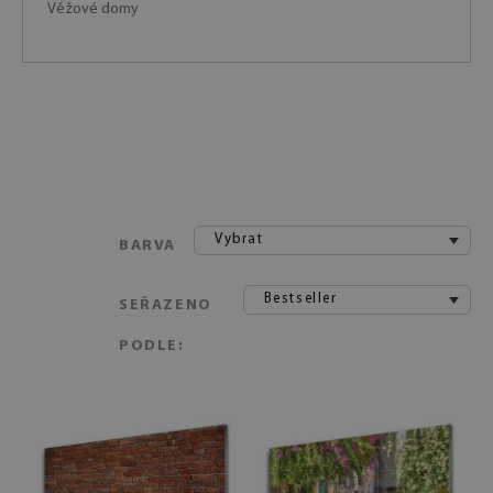
Věžové domy
Vybrat
BARVA
Bestseller
SEŘAZENO
PODLE: