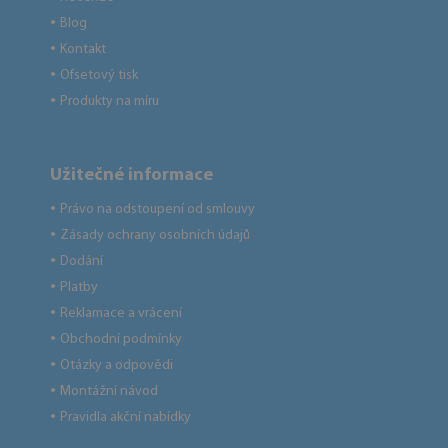
Blog
●
Kontakt
●
Ofsetový tisk
●
Produkty na míru
●
Užitečné informace
Právo na odstoupení od smlouvy
●
Zásady ochrany osobních údajů
●
Dodání
●
Platby
●
Reklamace a vrácení
●
Obchodní podmínky
●
Otázky a odpovědi
●
Montážní návod
●
Pravidla akční nabídky
●