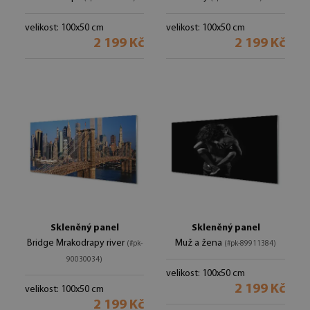
velikost: 100x50 cm
velikost: 100x50 cm
2 199 Kč
2 199 Kč
Skleněný panel
Skleněný panel
Bridge Mrakodrapy river
Muž a žena
(#pk-
(#pk-89911384)
90030034)
velikost: 100x50 cm
2 199 Kč
velikost: 100x50 cm
2 199 Kč