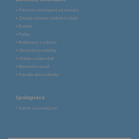
Právo na odstoupení od smlouvy
●
Zásady ochrany osobních údajů
●
Dodání
●
Platby
●
Reklamace a vrácení
●
Obchodní podmínky
●
Otázky a odpovědi
●
Montážní návod
●
Pravidla akční nabídky
●
Spolupráce
Staňte se prodejcem
●