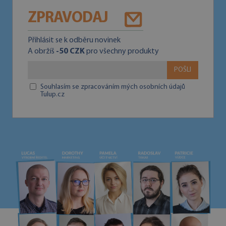
ZPRAVODAJ
Přihlásit se k odběru novinek
A obržíš
-50 CZK
pro všechny produkty
POŠLI
Souhlasím se zpracováním mých osobních údajů
Tulup.cz