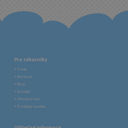
Pro zákazníky
O nás
●
Recenze
●
Blog
●
Kontakt
●
Ofsetový tisk
●
Produkty na míru
●
Užitečné informace