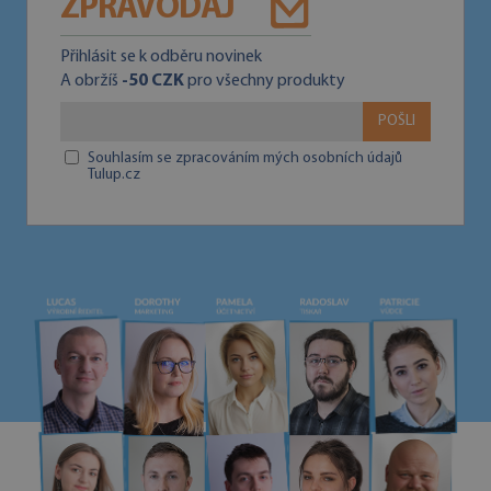
ZPRAVODAJ
Přihlásit se k odběru novinek
A obržíš
-50 CZK
pro všechny produkty
POŠLI
Souhlasím se zpracováním mých osobních údajů
Tulup.cz