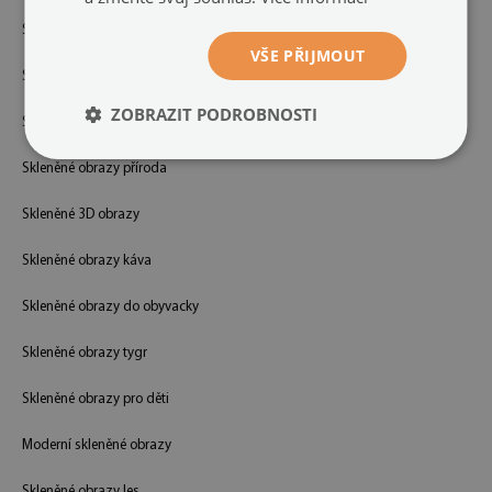
Skleněné obrazy černobílé
VŠE PŘIJMOUT
Skleněné obrazy květiny
ZOBRAZIT PODROBNOSTI
Skleněné obrazy město
Skleněné obrazy příroda
Skleněné 3D obrazy
Skleněné obrazy káva
Skleněné obrazy do obyvacky
Skleněné obrazy tygr
Skleněné obrazy pro děti
Moderní skleněné obrazy
Skleněné obrazy les