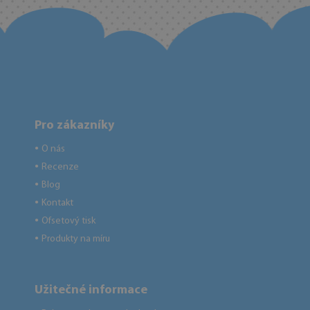
Pro zákazníky
O nás
●
Recenze
●
Blog
●
Kontakt
●
Ofsetový tisk
●
Produkty na míru
●
Užitečné informace