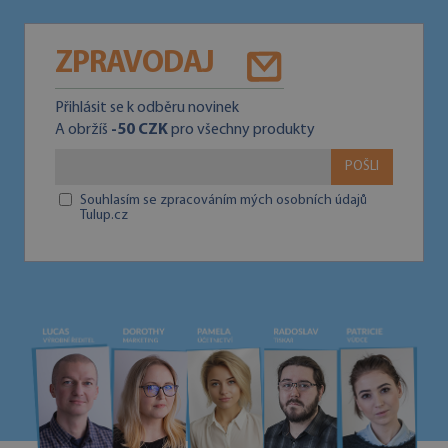
ZPRAVODAJ
Přihlásit se k odběru novinek
A obržíš
-50 CZK
pro všechny produkty
POŠLI
Souhlasím se zpracováním mých osobních údajů
Tulup.cz