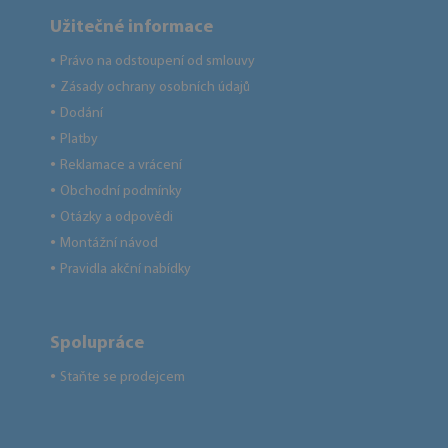
Užitečné informace
Právo na odstoupení od smlouvy
●
Zásady ochrany osobních údajů
●
Dodání
●
Platby
●
Reklamace a vrácení
●
Obchodní podmínky
●
Otázky a odpovědi
●
Montážní návod
●
Pravidla akční nabídky
●
Spolupráce
Staňte se prodejcem
●