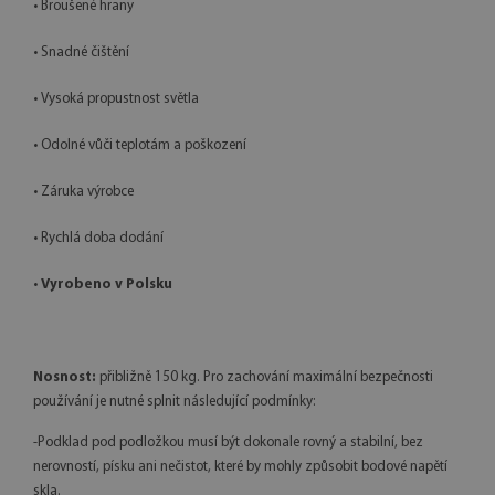
• Broušené hrany
• Snadné čištění
• Vysoká propustnost světla
• Odolné vůči teplotám a poškození
• Záruka výrobce
• Rychlá doba dodání
•
Vyrobeno v Polsku
Nosnost:
přibližně 150 kg. Pro zachování maximální bezpečnosti
používání je nutné splnit následující podmínky:
-Podklad pod podložkou musí být dokonale rovný a stabilní, bez
nerovností, písku ani nečistot, které by mohly způsobit bodové napětí
skla.