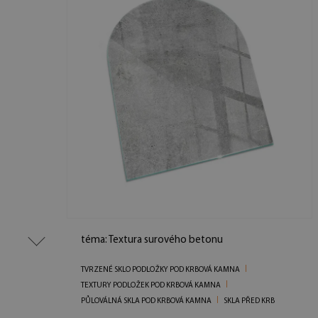
téma: Textura surového betonu
TVRZENÉ SKLO PODLOŽKY POD KRBOVÁ KAMNA
TEXTURY PODLOŽEK POD KRBOVÁ KAMNA
PŮLOVÁLNÁ SKLA POD KRBOVÁ KAMNA
SKLA PŘED KRB