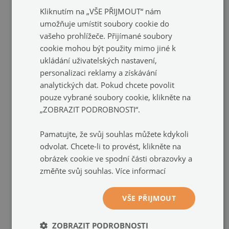
Kliknutím na „VŠE PŘIJMOUT“ nám
umožňuje umístit soubory cookie do
vašeho prohlížeče. Přijímané soubory
cookie mohou být použity mimo jiné k
ukládání uživatelských nastavení,
personalizaci reklamy a získávání
analytických dat. Pokud chcete povolit
pouze vybrané soubory cookie, klikněte na
„ZOBRAZIT PODROBNOSTI“.
Pamatujte, že svůj souhlas můžete kdykoli
DOPORUČENÉ PRODUKTY
odvolat. Chcete-li to provést, klikněte na
obrázek cookie ve spodní části obrazovky a
změňte svůj souhlas.
Více informací
VŠE PŘIJMOUT
ZOBRAZIT PODROBNOSTI