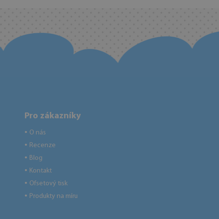
Pro zákazníky
O nás
●
Recenze
●
Blog
●
Kontakt
●
Ofsetový tisk
●
Produkty na míru
●