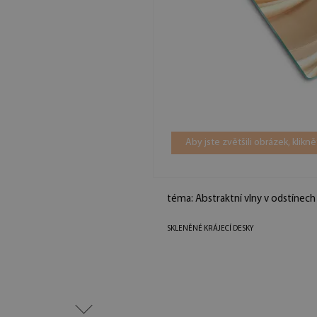
Aby jste zvětšili obrázek, klikn
téma: Abstraktní vlny v odstínech
SKLENĚNÉ KRÁJECÍ DESKY