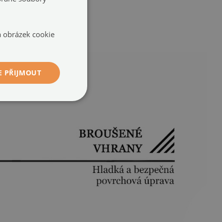
na obrázek cookie
E PŘIJMOUT