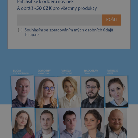
Přihlásit se k odběru novinek
A obržíš
-50 CZK
pro všechny produkty
POŠLI
Souhlasím se zpracováním mých osobních údajů
Tulup.cz