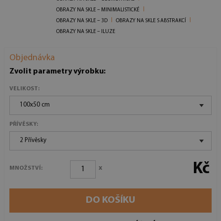
OBRAZY NA SKLE – MINIMALISTICKÉ
OBRAZY NA SKLE – 3D
OBRAZY NA SKLE S ABSTRAKCÍ
OBRAZY NA SKLE – ILUZE
Objednávka
Zvolit parametry výrobku:
VELIKOST:
100x50 cm
PŘÍVĚSKY:
2 Přívěsky
Kč
x
MNOŽSTVÍ:
DO KOŠÍKU