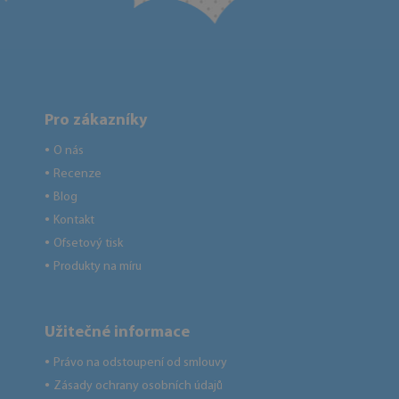
Pro zákazníky
O nás
●
Recenze
●
Blog
●
Kontakt
●
Ofsetový tisk
●
Produkty na míru
●
Užitečné informace
Právo na odstoupení od smlouvy
●
Zásady ochrany osobních údajů
●