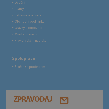
Dodání
●
Platby
●
Reklamace a vrácení
●
Obchodní podmínky
●
Otázky a odpovědi
●
Montážní návod
●
Pravidla akční nabídky
●
Spolupráce
Staňte se prodejcem
●
ZPRAVODAJ