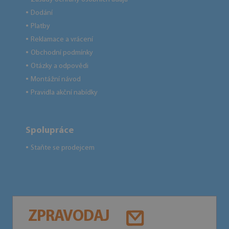
Dodání
●
Platby
●
Reklamace a vrácení
●
Obchodní podmínky
●
Otázky a odpovědi
●
Montážní návod
●
Pravidla akční nabídky
●
Spolupráce
Staňte se prodejcem
●
ZPRAVODAJ