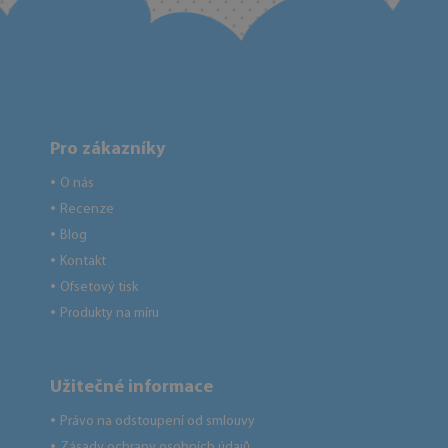
Pro zákazníky
O nás
●
Recenze
●
Blog
●
Kontakt
●
Ofsetový tisk
●
Produkty na míru
●
Užitečné informace
Právo na odstoupení od smlouvy
●
Zásady ochrany osobních údajů
●