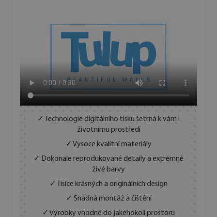
✓ Technologie digitálního tisku šetrná k vám i
životnímu prostředí
✓ Vysoce kvalitní materiály
✓ Dokonale reprodukované detaily a extrémně
živé barvy
✓ Tisíce krásných a originálních design
✓ Snadná montáž a čištění
✓ Výrobky vhodné do jakéhokoli prostoru