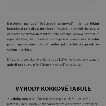
Nástěnka na zeď 'Květinový plánovač' je perfektní
kombinací estetiky a funkčnosti.
Vyrobeno z prvotřídního korku a
ozdobené vysokokvalitním tiskem, tato poziomá korková nástěnka je
nejen atraktivní, ale i praktická pro organizaci vašeho dne.
Ideální
pro organizování událostí nebo jako estetický prvek ve
vašem interiéru.
K každému produktu je přidána sada kolíků, které jsou zobrazeny v
galerii produktu
níže. Vyberte si svou oblíbenou barvu!
VÝHODY KORKOVÉ TABULE
✓ Odolný materiál:
Tabule je vyrobena z odolného korkového
materiálu, který umožňuje připevňování různých předmětů, poznámek,