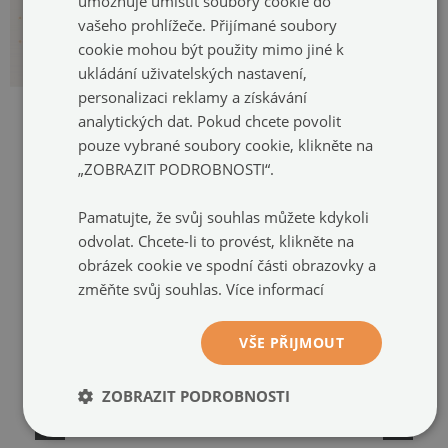
umožňuje umístit soubory cookie do
vašeho prohlížeče. Přijímané soubory
cookie mohou být použity mimo jiné k
ukládání uživatelských nastavení,
personalizaci reklamy a získávání
analytických dat. Pokud chcete povolit
pouze vybrané soubory cookie, klikněte na
„ZOBRAZIT PODROBNOSTI“.
DOPORUČENÉ PRODUKTY
Pamatujte, že svůj souhlas můžete kdykoli
odvolat. Chcete-li to provést, klikněte na
obrázek cookie ve spodní části obrazovky a
změňte svůj souhlas.
Více informací
VŠE PŘIJMOUT
ZOBRAZIT PODROBNOSTI