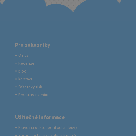
Pro zákazníky
O nás
●
Recenze
●
Blog
●
Kontakt
●
Ofsetový tisk
●
Produkty na míru
●
Užitečné informace
Právo na odstoupení od smlouvy
●
Zásady ochrany osobních údajů
●