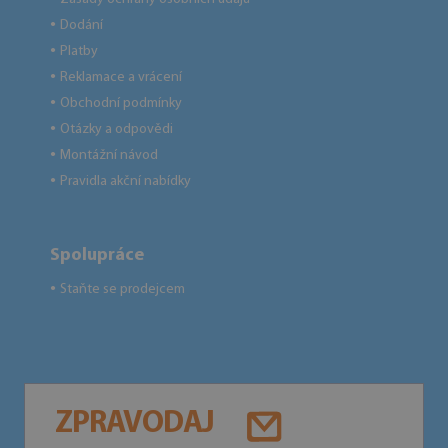
Dodání
●
Platby
●
Reklamace a vrácení
●
Obchodní podmínky
●
Otázky a odpovědi
●
Montážní návod
●
Pravidla akční nabídky
●
Spolupráce
Staňte se prodejcem
●
ZPRAVODAJ