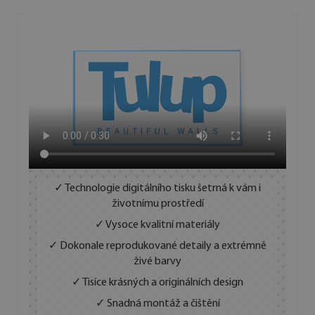
✓ Technologie digitálního tisku šetrná k vám i
životnímu prostředí
✓ Vysoce kvalitní materiály
✓ Dokonale reprodukované detaily a extrémně
živé barvy
✓ Tisíce krásných a originálních design
✓ Snadná montáž a čištění