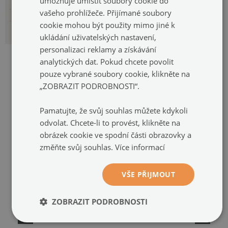
umožňuje umístit soubory cookie do
vašeho prohlížeče. Přijímané soubory
cookie mohou být použity mimo jiné k
ukládání uživatelských nastavení,
personalizaci reklamy a získávání
analytických dat. Pokud chcete povolit
pouze vybrané soubory cookie, klikněte na
„ZOBRAZIT PODROBNOSTI“.
DOPORUČENÉ PRODUKTY
Pamatujte, že svůj souhlas můžete kdykoli
odvolat. Chcete-li to provést, klikněte na
obrázek cookie ve spodní části obrazovky a
změňte svůj souhlas.
Více informací
VŠE PŘIJMOUT
ZOBRAZIT PODROBNOSTI