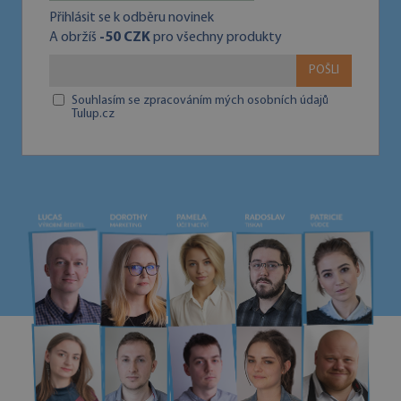
Přihlásit se k odběru novinek
A obržíš
-50 CZK
pro všechny produkty
POŠLI
Souhlasím se zpracováním mých osobních údajů
Tulup.cz