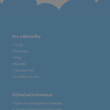
Pro zákazníky
O nás
●
Recenze
●
Blog
●
Kontakt
●
Ofsetový tisk
●
Produkty na míru
●
Užitečné informace
Právo na odstoupení od smlouvy
●
Zásady ochrany osobních údajů
●