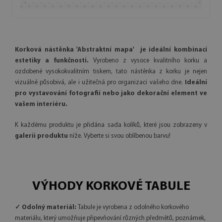
Korková nástěnka 'Abstraktní mapa' je ideální kombinací
estetiky a funkčnosti.
Vyrobeno z vysoce kvalitního korku a
ozdobené vysokokvalitním tiskem, tato nástěnka z korku je nejen
vizuálně působivá, ale i užitečná pro organizaci vašeho dne.
Ideální
pro vystavování fotografií nebo jako dekorační element ve
vašem interiéru.
K každému produktu je přidána sada kolíků, které jsou zobrazeny v
galerii produktu
níže. Vyberte si svou oblíbenou barvu!
VÝHODY KORKOVÉ TABULE
✓ Odolný materiál:
Tabule je vyrobena z odolného korkového
materiálu, který umožňuje připevňování různých předmětů, poznámek,