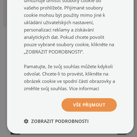
umožňuje umístit soubory cookie do
vašeho prohlížeče. Přijímané soubory
cookie mohou být použity mimo jiné k
ukládání uživatelských nastavení,
personalizaci reklamy a získávání
analytických dat. Pokud chcete povolit
pouze vybrané soubory cookie, klikněte na
„ZOBRAZIT PODROBNOSTI“.
DOPORUČENÉ PRODUKTY
Pamatujte, že svůj souhlas můžete kdykoli
odvolat. Chcete-li to provést, klikněte na
obrázek cookie ve spodní části obrazovky a
změňte svůj souhlas.
Více informací
VŠE PŘIJMOUT
ZOBRAZIT PODROBNOSTI