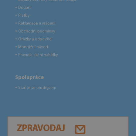
Dodání
●
Platby
●
Reklamace a vrácení
●
Obchodní podmínky
●
Otázky a odpovědi
●
Montážní návod
●
Pravidla akční nabídky
●
Spolupráce
Staňte se prodejcem
●
ZPRAVODAJ