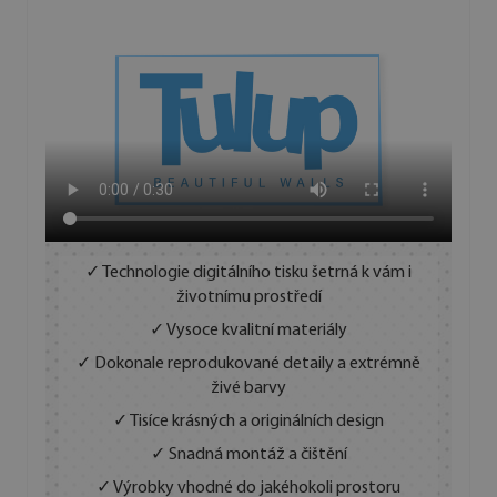
✓ Technologie digitálního tisku šetrná k vám i
životnímu prostředí
✓ Vysoce kvalitní materiály
✓ Dokonale reprodukované detaily a extrémně
živé barvy
✓ Tisíce krásných a originálních design
✓ Snadná montáž a čištění
✓ Výrobky vhodné do jakéhokoli prostoru