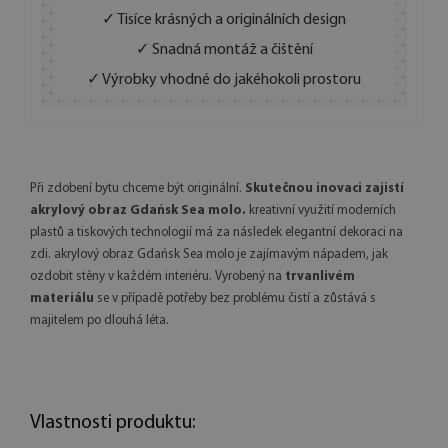
✓ Tisíce krásných a originálních design
✓ Snadná montáž a čištění
✓ Výrobky vhodné do jakéhokoli prostoru
Při zdobení bytu chceme být originální.
Skutečnou inovaci zajistí
akrylový obraz Gdańsk Sea molo.
kreativní využití moderních
plastů a tiskových technologií má za následek elegantní dekoraci na
zdi. akrylový obraz Gdańsk Sea molo je zajímavým nápadem, jak
ozdobit stěny v každém interiéru. Vyrobený na
trvanlivém
materiálu
se v případě potřeby bez problému čistí a zůstává s
majitelem po dlouhá léta.
Vlastnosti produktu: