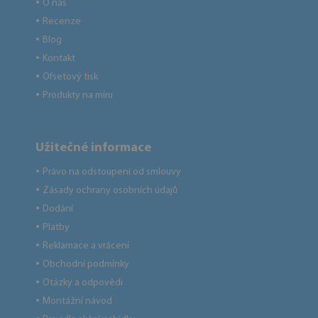
O nás
●
Recenze
●
Blog
●
Kontakt
●
Ofsetový tisk
●
Produkty na míru
●
Užitečné informace
Právo na odstoupení od smlouvy
●
Zásady ochrany osobních údajů
●
Dodání
●
Platby
●
Reklamace a vrácení
●
Obchodní podmínky
●
Otázky a odpovědi
●
Montážní návod
●