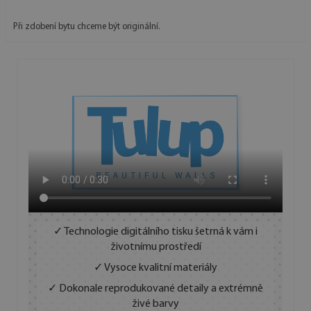
Při zdobení bytu chceme být originální.
✓ Technologie digitálního tisku šetrná k vám i
životnímu prostředí
✓ Vysoce kvalitní materiály
✓ Dokonale reprodukované detaily a extrémně
živé barvy