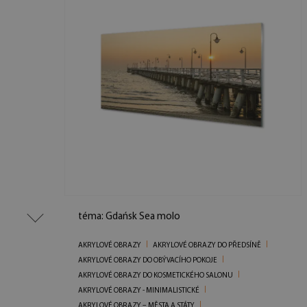
téma: Gdańsk Sea molo
AKRYLOVÉ OBRAZY
AKRYLOVÉ OBRAZY DO PŘEDSÍNĚ
AKRYLOVÉ OBRAZY DO OBÝVACÍHO POKOJE
AKRYLOVÉ OBRAZY DO KOSMETICKÉHO SALONU
AKRYLOVÉ OBRAZY - MINIMALISTICKÉ
AKRYLOVÉ OBRAZY – MĚSTA A STÁTY