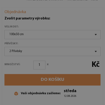
Objednávka
Zvolit parametry výrobku:
VELIKOST:
100x50 cm
PŘÍVĚSKY:
2 Přívěsky
Kč
x
MNOŽSTVÍ:
DO KOŠÍKU
středa
Vaši objednávku zašleme:
12.08.2026