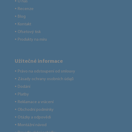
O nás
●
Recenze
●
Blog
●
Kontakt
●
Ofsetový tisk
●
Produkty na míru
●
Užitečné informace
Právo na odstoupení od smlouvy
●
Zásady ochrany osobních údajů
●
Dodání
●
Platby
●
Reklamace a vrácení
●
Obchodní podmínky
●
Otázky a odpovědi
●
Montážní návod
●