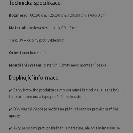
Technická specifikace:
Rozměry:
100x50 cm, 125x50 cm, 120x60 cm, 140x70 cm.
Materiál:
akrylová deska o tloušťce 4 mm.
Tisk:
UV – odolný proti vyblednutí.
Orientace:
horizontální.
Montážní systém:
distanční úchyty nebo montážní páska.
Doplňující informace:
✔️ Barvy hotového produktu se mohou mírně lišit od vizualizace kvůli
kalibraci monitoru a typu použitého inkoustu.
✔️ Díky vlastní výrobě je možné na přání zákazníka provést grafické
úpravy.
✔️ Akryl je odolný proti poškrábání a nárazům, ale při silném tlaku se