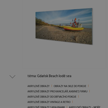
téma: Gdańsk Beach lodě sea
AKRYLOVÉ OBRAZY
OBRAZY NA SKLE DO POKOJE
AKRYLOVÉ OBRAZY PRO KANCELÁŘ, KABINET, FIRMU
AKRYLOVÉ OBRAZY DO OBÝVACÍHO POKOJE
AKRYLOVÉ OBRAZY VINTAGE A RETRO
AKRYLOVÉ OBRAZY S KRAJINAMI
AKRYLOVÉ OBRAZY – MOŘE