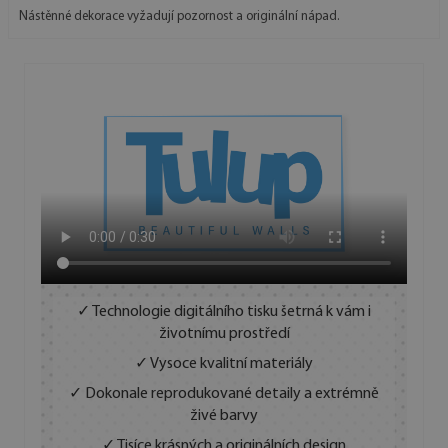
Nástěnné dekorace vyžadují pozornost a originální nápad.
✓ Technologie digitálního tisku šetrná k vám i
životnímu prostředí
✓ Vysoce kvalitní materiály
✓ Dokonale reprodukované detaily a extrémně
živé barvy
✓ Tisíce krásných a originálních design